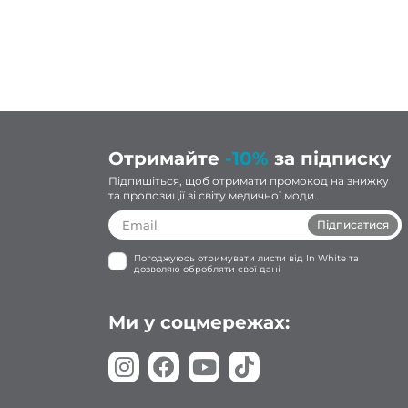
дь
ую!
Отримайте
-10%
за підписку
Підпишіться, щоб отримати промокод на знижку
та пропозиції зі світу медичної моди.
Підписатися
Погоджуюсь отримувати листи від In White та
дозволяю обробляти свої дані
Ми у соцмережах: