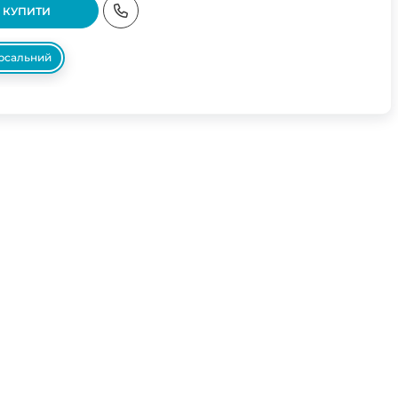
КУПИТИ
ерсальний