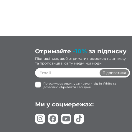
дь
ую!
Отримайте
-10%
за підписку
Підпишіться, щоб отримати промокод на знижку
та пропозиції зі світу медичної моди.
Підписатися
Погоджуюсь отримувати листи від In White та
дозволяю обробляти свої дані
Ми у соцмережах: