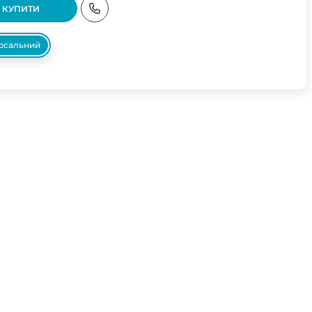
КУПИТИ
ерсальний