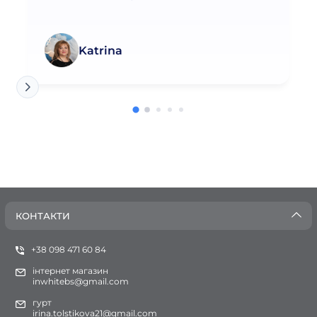
Katrina
КОНТАКТИ
+38 098 471 60 84
інтернет магазин
inwhitebs@gmail.com
гурт
irina.tolstikova21@gmail.com