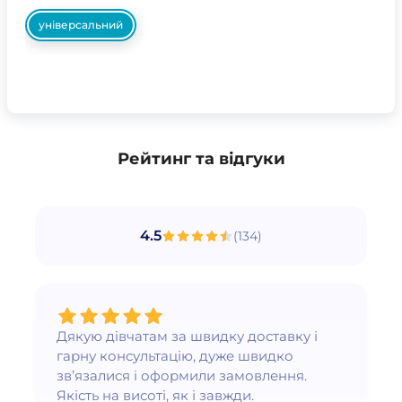
універсальний
Рейтинг та відгуки
4.5
(
134
)
Дякую дівчатам за швидку доставку і
гарну консультацію, дуже швидко
зв’язалися і оформили замовлення.
Якість на висоті, як і завжди.