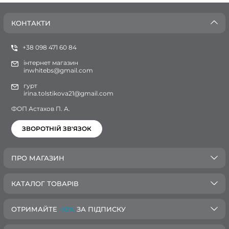
КОНТАКТИ
+38 098 471 60 84
інтернет магазин
inwhitebs@gmail.com
гурт
irina.tolstikova21@gmail.com
ФОП Астахов П. А.
ЗВОРОТНІЙ ЗВ'ЯЗОК
ПРО МАГАЗИН
КАТАЛОГ ТОВАРІВ
ОТРИМАЙТЕ
-10%
ЗА ПІДПИСКУ