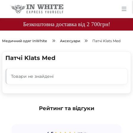
Безкоштовна доставка від 2 700грн!
Медичний одяг InWhite
Аксесуари
Патчі Klats Med
Патчі Klats Med
Товари не знайдені
Рейтинг та відгуки