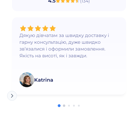
4.5
(
134
)
Дякую дівчатам за швидку доставку і
гарну консультацію, дуже швидко
зв’язалися і оформили замовлення.
Якість на висоті, як і завжди.
Katrina