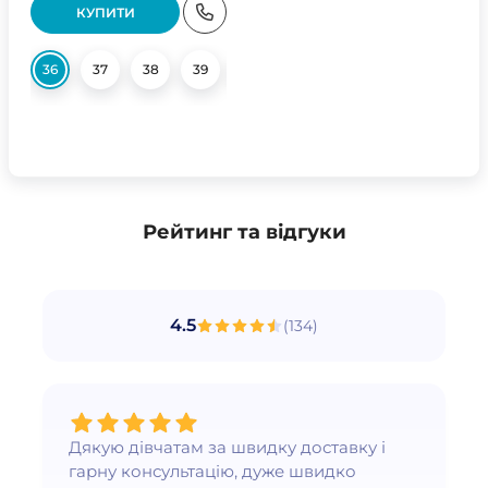
КУПИТИ
36
37
38
39
40
Рейтинг та відгуки
4.5
(
134
)
Дякую дівчатам за швидку доставку і
гарну консультацію, дуже швидко