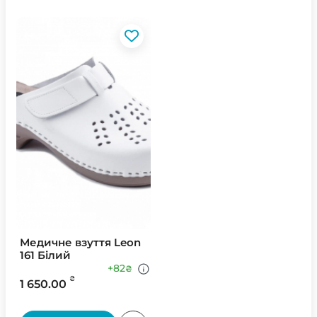
Медичне взуття Leon
161 Білий
+82
₴
₴
1 650.00