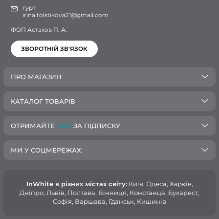
гурт
irina.tolstikova21@gmail.com
ФОП Астахов П. А.
ЗВОРОТНІЙ ЗВ'ЯЗОК
ПРО МАГАЗИН
КАТАЛОГ ТОВАРІВ
ОТРИМАЙТЕ
-10%
ЗА ПІДПИСКУ
МИ У СОЦМЕРЕЖАХ:
InWhite в різних містах світу:
Київ, Одеса, Харків,
Дніпро, Львів, Полтава, Вінниця, Констанца, Бухарест,
Софія, Варшава, Гданськ, Кишинів