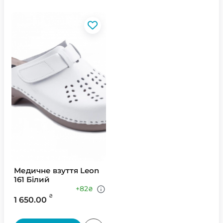
Медичне взуття Leon
161 Білий
+82
₴
₴
1 650.00