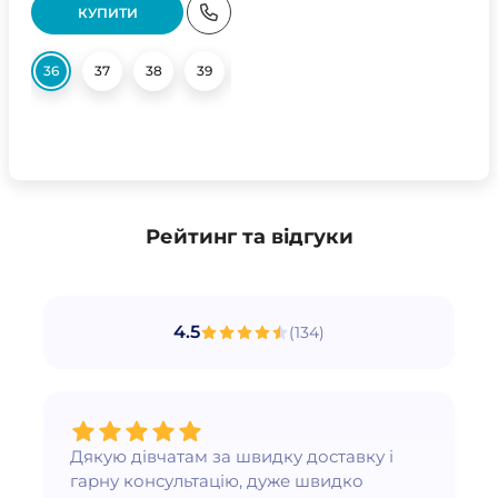
КУПИТИ
36
37
38
39
40
Рейтинг та відгуки
4.5
(
134
)
Дякую дівчатам за швидку доставку і
гарну консультацію, дуже швидко