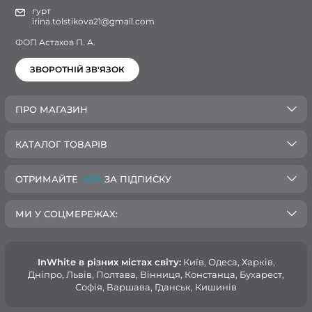
гурт
irina.tolstikova21@gmail.com
ФОП Астахов П. А.
ЗВОРОТНІЙ ЗВ'ЯЗОК
ПРО МАГАЗИН
КАТАЛОГ ТОВАРІВ
ОТРИМАЙТЕ
-10%
ЗА ПІДПИСКУ
МИ У СОЦМЕРЕЖАХ:
InWhite в різних містах світу:
Київ, Одеса, Харків,
Дніпро, Львів, Полтава, Вінниця, Констанца, Бухарест,
Софія, Варшава, Гданськ, Кишинів