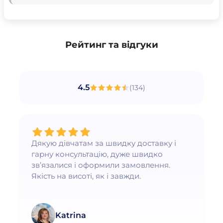
Рейтинг та відгуки
4.5
(
134
)
Дякую дівчатам за швидку доставку і
гарну консультацію, дуже швидко
зв’язалися і оформили замовлення.
Якість на висоті, як і завжди.
Katrina