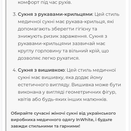
комфорт під час рухів.
Сукня з рукавами-крильцями
: Цей стиль
медичної сукні має рукава-крильця, які
допомагають зберегти гігієну та
знижують ризик зараження. Сукня з
рукавами-крильцями зазвичай має
круглу горловину та вільний крій, що
дозволяє легко рухатися.
Сукня з вишивкою
: Цей стиль медичної
сукні має вишивку, яка додає йому
естетичного вигляду. Вишивка може бути
виконана у вигляді геометричних фігур,
квітів або будь-яких інших малюнків.
Обирайте сучасні жіночі сукні від українського
виробника медичного одягу InWhitе, і будьте
завжди стильними та гарними!