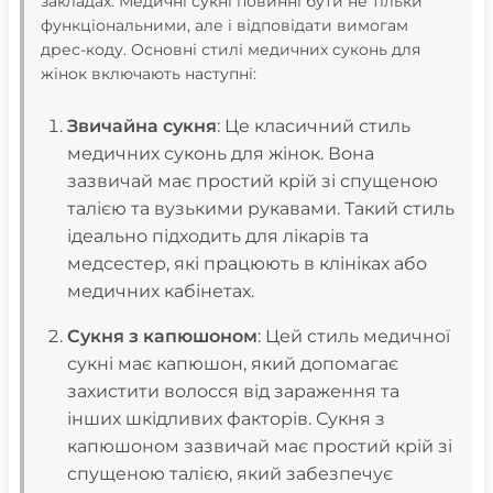
закладах. Медичні сукні повинні бути не тільки
функціональними, але і відповідати вимогам
дрес-коду. Основні стилі медичних суконь для
жінок включають наступні:
Звичайна сукня
: Це класичний стиль
медичних суконь для жінок. Вона
зазвичай має простий крій зі спущеною
талією та вузькими рукавами. Такий стиль
ідеально підходить для лікарів та
медсестер, які працюють в клініках або
медичних кабінетах.
Сукня з капюшоном
: Цей стиль медичної
сукні має капюшон, який допомагає
захистити волосся від зараження та
інших шкідливих факторів. Сукня з
капюшоном зазвичай має простий крій зі
спущеною талією, який забезпечує