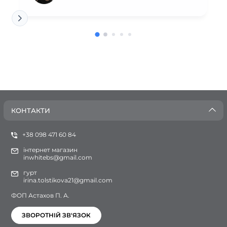
КОНТАКТИ
+38 098 471 60 84
інтернет магазин
inwhitebs@gmail.com
гурт
irina.tolstikova21@gmail.com
ФОП Астахов П. А.
ЗВОРОТНІЙ ЗВ'ЯЗОК