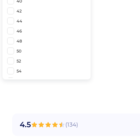
40
42
44
46
48
50
52
54
56
58
60
60
58
4.5
(
134
)
56