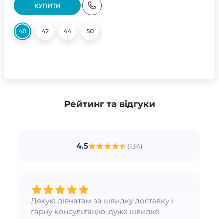
КУПИТИ
40
42
44
50
52
54
Рейтинг та відгуки
4.5
(
134
)
Дякую дівчатам за швидку доставку і
гарну консультацію, дуже швидко