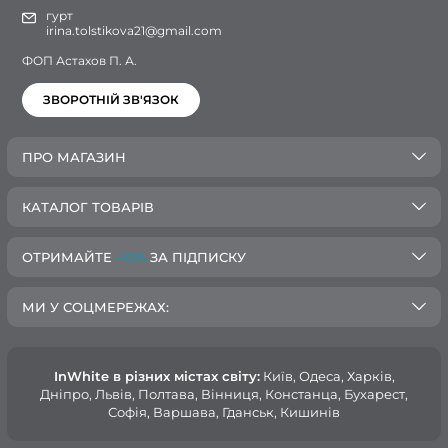
гурт
irina.tolstikova21@gmail.com
ФОП Астахов П. А.
ЗВОРОТНІЙ ЗВ'ЯЗОК
ПРО МАГАЗИН
КАТАЛОГ ТОВАРІВ
ОТРИМАЙТЕ
-10%
ЗА ПІДПИСКУ
МИ У СОЦМЕРЕЖАХ:
InWhite в різних містах світу:
Київ, Одеса, Харків,
Дніпро, Львів, Полтава, Вінниця, Констанца, Бухарест,
Софія, Варшава, Гданськ, Кишинів