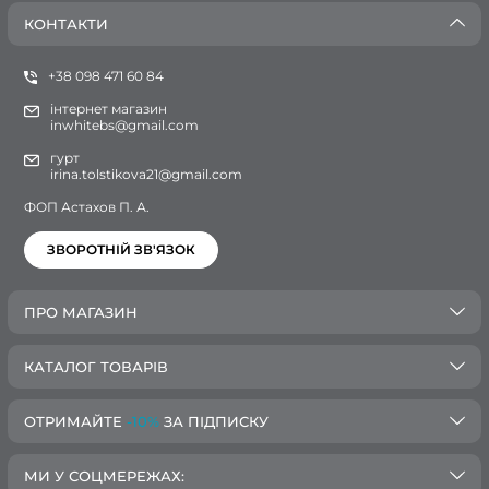
КОНТАКТИ
+38 098 471 60 84
інтернет магазин
inwhitebs@gmail.com
гурт
irina.tolstikova21@gmail.com
ФОП Астахов П. А.
ЗВОРОТНІЙ ЗВ'ЯЗОК
ПРО МАГАЗИН
КАТАЛОГ ТОВАРІВ
ОТРИМАЙТЕ
-10%
ЗА ПІДПИСКУ
МИ У СОЦМЕРЕЖАХ: