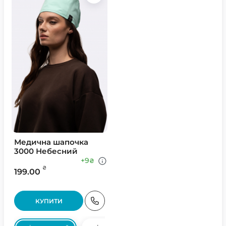
Медична шапочка
3000 Небесний
+9
₴
₴
199.00
КУПИТИ