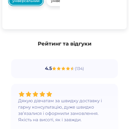
універсальний
універсальний
Рейтинг та відгуки
4.5
(
134
)
Дякую дівчатам за швидку доставку і
гарну консультацію, дуже швидко
зв’язалися і оформили замовлення.
Якість на висоті, як і завжди.