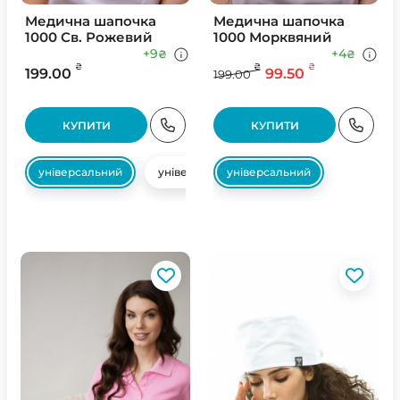
Медична шапочка
Медична шапочка
1000 Св. Рожевий
1000 Морквяний
+9
+4
₴
₴
₴
₴
₴
199.00
99.50
199.00
КУПИТИ
КУПИТИ
універсальний
універсальний
універсальний