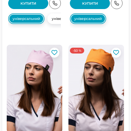
КУПИТИ
КУПИТИ
універсальний
універсальний
універсальний
-50 %