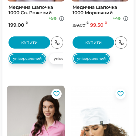
Медична шапочка
Медична шапочка
1000 Св. Рожевий
1000 Морквяний
+9
+4
₴
₴
₴
₴
₴
199.00
99.50
199.00
КУПИТИ
КУПИТИ
універсальний
універсальний
універсальний