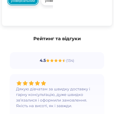
універсальний
універсальний
Рейтинг та відгуки
4.5
(
134
)
Дякую дівчатам за швидку доставку і
гарну консультацію, дуже швидко
зв’язалися і оформили замовлення.
Якість на висоті, як і завжди.