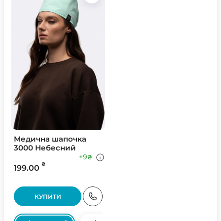
Медична шапочка
3000 Небесний
+9
₴
₴
199.00
КУПИТИ