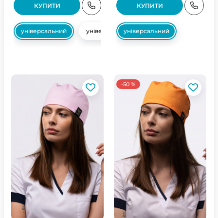
КУПИТИ
КУПИТИ
універсальний
універсальний
універсальний
-50 %