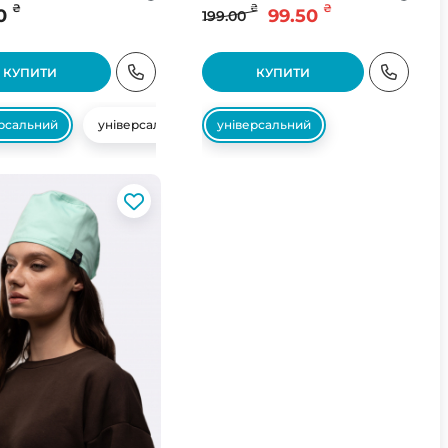
₴
₴
₴
0
99.50
199.00
КУПИТИ
КУПИТИ
ерсальний
універсальний
універсальний