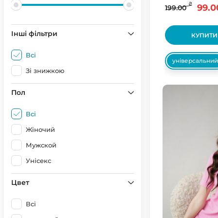
₴
99.0
199.00
Інші фільтри
КУПИТИ
Всі
універсальний
Зі знижкою
Пол
Всі
Жіночий
Мужской
Унісекс
Цвет
Всі