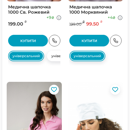
Медична шапочка
Медична шапочка
1000 Св. Рожевий
1000 Морквяний
+9
+4
₴
₴
₴
₴
₴
199.00
99.50
199.00
КУПИТИ
КУПИТИ
універсальний
універсальний
універсальний