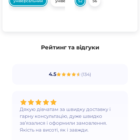
універсальний
універсальний
52
56
Рейтинг та відгуки
4.5
(
134
)
Дякую дівчатам за швидку доставку і
гарну консультацію, дуже швидко
зв’язалися і оформили замовлення.
Якість на висоті, як і завжди.