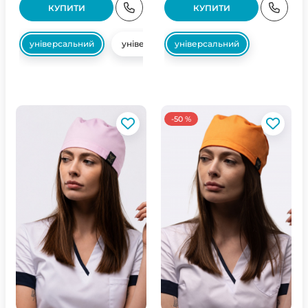
КУПИТИ
КУПИТИ
універсальний
універсальний
універсальний
-50 %