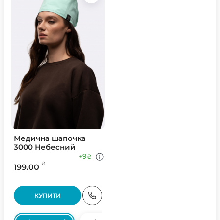
Медична шапочка
3000 Небесний
+9
₴
₴
199.00
КУПИТИ