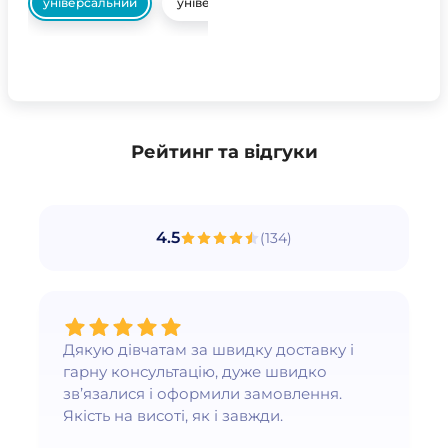
універсальний
універсальний
Рейтинг та відгуки
4.5
(
134
)
Дякую дівчатам за швидку доставку і
гарну консультацію, дуже швидко
зв’язалися і оформили замовлення.
Якість на висоті, як і завжди.