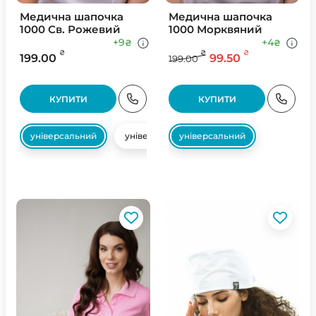
Медична шапочка
Медична шапочка
1000 Св. Рожевий
1000 Морквяний
+9
+4
₴
₴
₴
₴
₴
199.00
99.50
199.00
КУПИТИ
КУПИТИ
універсальний
універсальний
універсальний