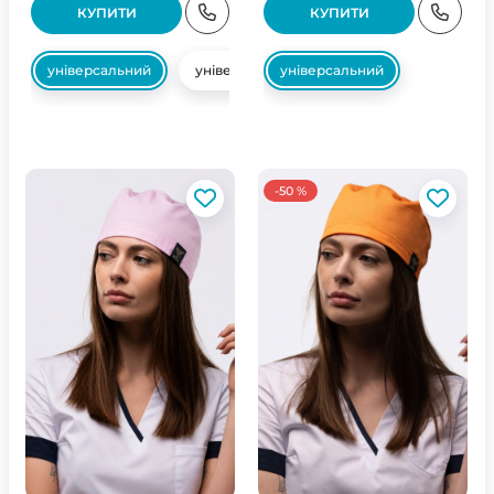
КУПИТИ
КУПИТИ
універсальний
універсальний
універсальний
-50 %