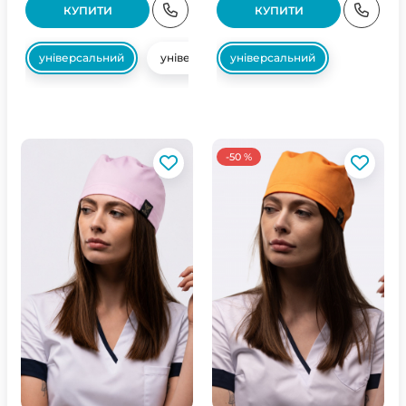
КУПИТИ
КУПИТИ
універсальний
універсальний
універсальний
-50 %