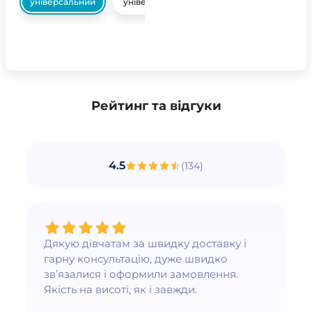
універсальний
універсальний
Рейтинг та відгуки
4.5
(
134
)
Дякую дівчатам за швидку доставку і
гарну консультацію, дуже швидко
зв’язалися і оформили замовлення.
Якість на висоті, як і завжди.