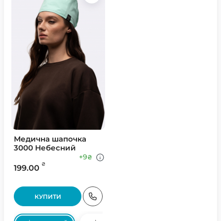
Медична шапочка
3000 Небесний
+9
₴
₴
199.00
КУПИТИ