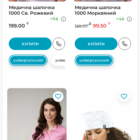
Медична шапочка
Медична шапочка
1000 Св. Рожевий
1000 Морквяний
+9
+4
₴
₴
₴
₴
₴
199.00
99.50
199.00
КУПИТИ
КУПИТИ
універсальний
універсальний
універсальний