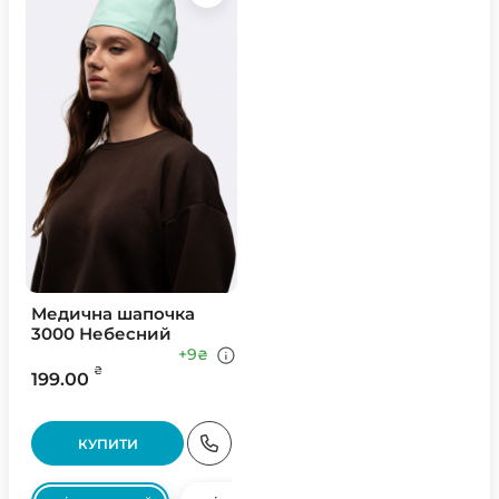
Медична шапочка
3000 Небесний
+9
₴
₴
199.00
КУПИТИ