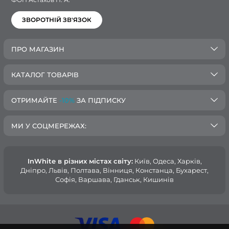
ЗВОРОТНІЙ ЗВ'ЯЗОК
ПРО МАГАЗИН
КАТАЛОГ ТОВАРІВ
ОТРИМАЙТЕ
-10%
ЗА ПІДПИСКУ
МИ У СОЦМЕРЕЖАХ:
InWhite в різних містах світу:
Київ, Одеса, Харків,
Дніпро, Львів, Полтава, Вінниця, Констанца, Бухарест,
Софія, Варшава, Гданськ, Кишинів