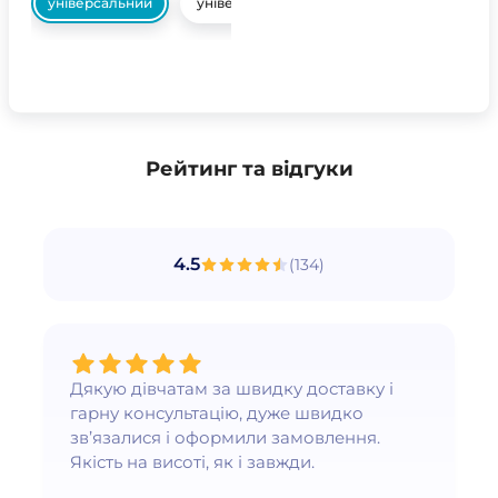
універсальний
універсальний
Рейтинг та відгуки
4.5
(
134
)
Дякую дівчатам за швидку доставку і
гарну консультацію, дуже швидко
зв’язалися і оформили замовлення.
Якість на висоті, як і завжди.