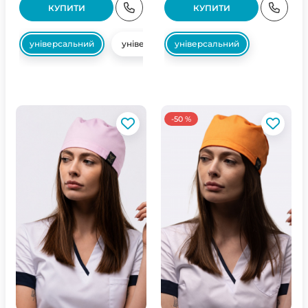
КУПИТИ
КУПИТИ
універсальний
універсальний
універсальний
-50 %