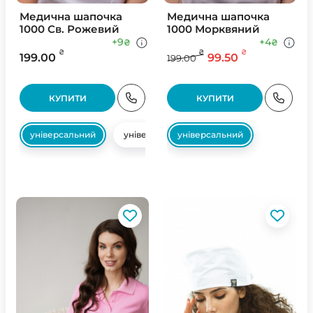
Медична шапочка
Медична шапочка
1000 Св. Рожевий
1000 Морквяний
+9
+4
₴
₴
₴
₴
₴
199.00
99.50
199.00
КУПИТИ
КУПИТИ
універсальний
універсальний
універсальний