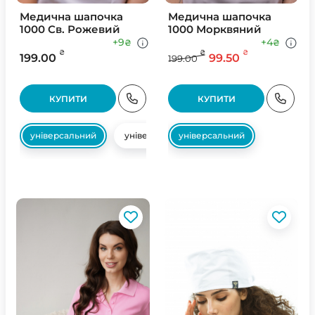
Медична шапочка
Медична шапочка
1000 Св. Рожевий
1000 Морквяний
+9
+4
₴
₴
₴
₴
₴
199.00
99.50
199.00
КУПИТИ
КУПИТИ
універсальний
універсальний
універсальний