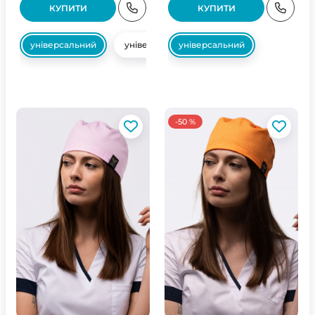
КУПИТИ
КУПИТИ
універсальний
універсальний
універсальний
-50 %