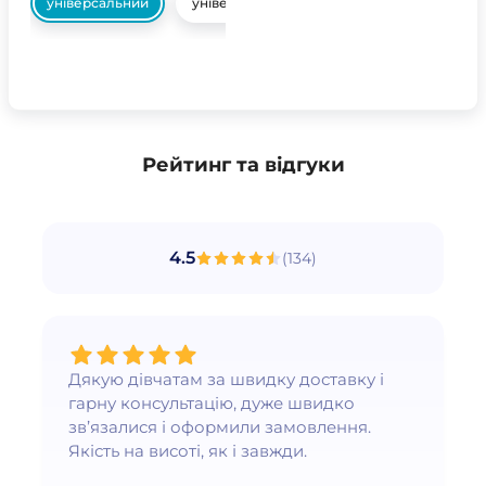
універсальний
універсальний
Рейтинг та відгуки
4.5
(
134
)
Дякую дівчатам за швидку доставку і
гарну консультацію, дуже швидко
зв’язалися і оформили замовлення.
Якість на висоті, як і завжди.