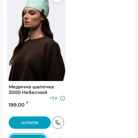
Медична шапочка
3000 Небесний
+9
₴
₴
199.00
КУПИТИ