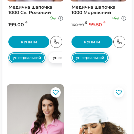
Медична шапочка
Медична шапочка
1000 Св. Рожевий
1000 Морквяний
+9
+4
₴
₴
₴
₴
₴
199.00
99.50
199.00
КУПИТИ
КУПИТИ
універсальний
універсальний
універсальний