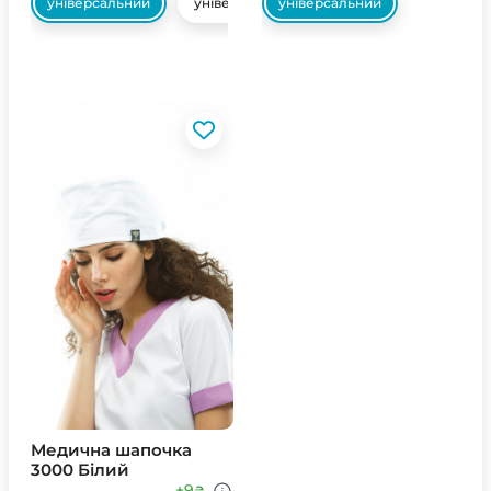
універсальний
універсальний
універсальний
Медична шапочка
3000 Білий
+9
₴