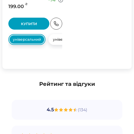
₴
199.00
КУПИТИ
універсальний
універсальний
Рейтинг та відгуки
4.5
(
134
)