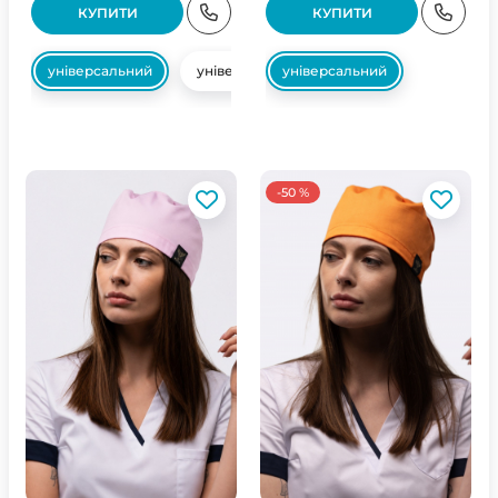
КУПИТИ
КУПИТИ
універсальний
універсальний
універсальний
-50 %