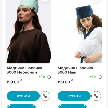
Медична шапочка
Медична шапочка
3000 Небесний
3000 Наві
+9
+9
₴
₴
₴
₴
199.00
199.00
КУПИТИ
КУПИТИ