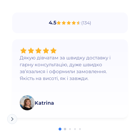
4.5
(
134
)
Дякую дівчатам за швидку доставку і
гарну консультацію, дуже швидко
зв’язалися і оформили замовлення.
Якість на висоті, як і завжди.
Katrina