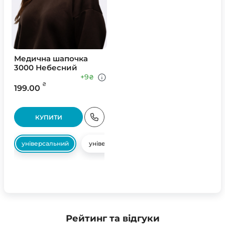
Медична шапочка
3000 Небесний
+9
₴
₴
199.00
КУПИТИ
універсальний
універсальний
Рейтинг та відгуки