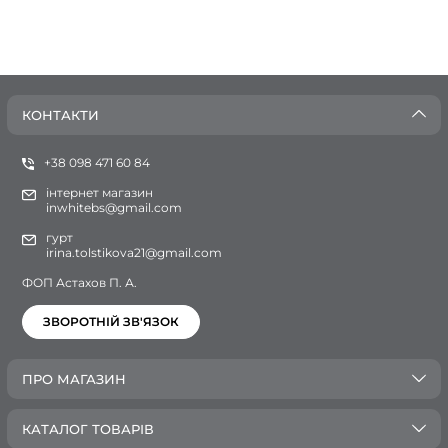
КОНТАКТИ
+38 098 471 60 84
інтернет магазин
inwhitebs@gmail.com
гурт
irina.tolstikova21@gmail.com
ФОП Астахов П. А.
ЗВОРОТНІЙ ЗВ'ЯЗОК
ПРО МАГАЗИН
КАТАЛОГ ТОВАРІВ