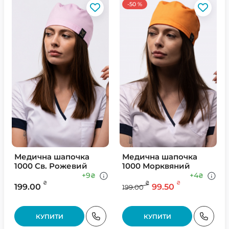
-50 %
Медична шапочка
Медична шапочка
1000 Св. Рожевий
1000 Морквяний
+9
+4
₴
₴
₴
₴
₴
199.00
99.50
199.00
КУПИТИ
КУПИТИ