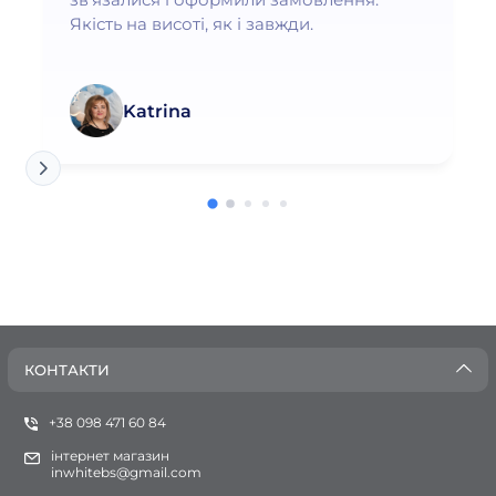
Якість на висоті, як і завжди.
Katrina
КОНТАКТИ
+38 098 471 60 84
інтернет магазин
inwhitebs@gmail.com