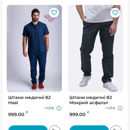
Штани медичні 82
Штани медичні 82
Наві
Мокрий асфальт
+49
+49
₴
₴
₴
₴
999.00
999.00