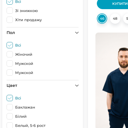
Всі
КУПИТИ
Зі знижкою
46
48
Хіти продажу
Пол
Всі
Жіночий
Мужской
Мужской
Цвет
Всі
Баклажан
Білий
Белый, 5-6 рост