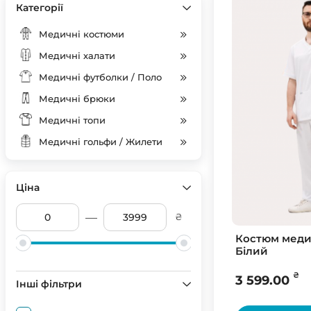
Категорії
Медичні костюми
Медичні халати
Медичні футболки / Поло
Медичні брюки
Медичні топи
Медичні гольфи / Жилети
Ціна
—
₴
Костюм меди
Білий
₴
3 599.00
Інші фільтри