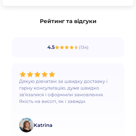
Рейтинг та відгуки
4.5
(
134
)
Дякую дівчатам за швидку доставку і
гарну консультацію, дуже швидко
зв’язалися і оформили замовлення.
Якість на висоті, як і завжди.
Katrina