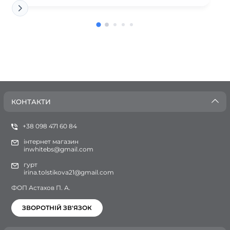
КОНТАКТИ
+38 098 471 60 84
інтернет магазин
inwhitebs@gmail.com
гурт
irina.tolstikova21@gmail.com
ФОП Астахов П. А.
ЗВОРОТНІЙ ЗВ'ЯЗОК