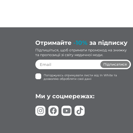
Отримайте
-10%
за підписку
Підпишіться, щоб отримати промокод на знижку
та пропозиції зі світу медичної моди.
Підписатися
Погоджуюсь отримувати листи від In White та
дозволяю обробляти свої дані
Ми у соцмережах: