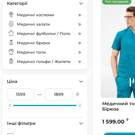
Топ продажів
Категорії
Медичні костюми
Медичні халати
Медичні футболки / Поло
Медичні брюки
Медичні топи
Медичні гольфи / Жилети
Ціна
—
₴
Медичний то
Бірюза
₴
1 599.00
Інші фільтри