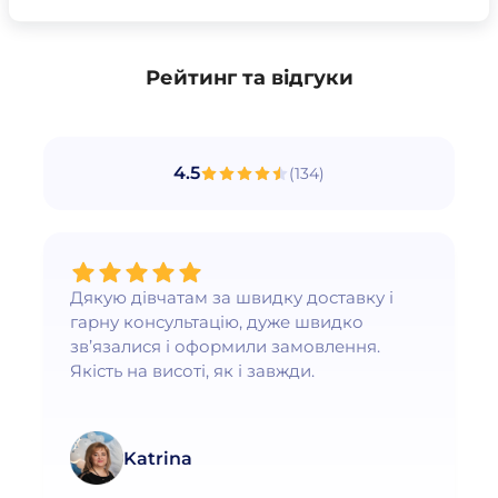
Рейтинг та відгуки
4.5
(
134
)
Дякую дівчатам за швидку доставку і
гарну консультацію, дуже швидко
зв’язалися і оформили замовлення.
Якість на висоті, як і завжди.
Katrina