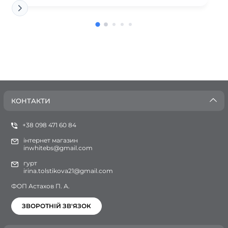
КОНТАКТИ
+38 098 471 60 84
інтернет магазин
inwhitebs@gmail.com
гурт
irina.tolstikova21@gmail.com
ФОП Астахов П. А.
ЗВОРОТНІЙ ЗВ'ЯЗОК