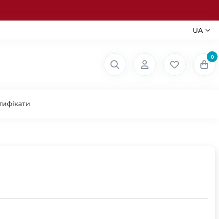
UA
0
тифікати