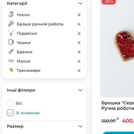
-20 %
Категорії
Носки
Броши ручной работы
Подвески
Чашки
Брелки
Маски
Тренажери
Інші фільтри
Брошка "Сер
Всі
Ручна робота
Зі знижкою
₴
400
500.00
Размер